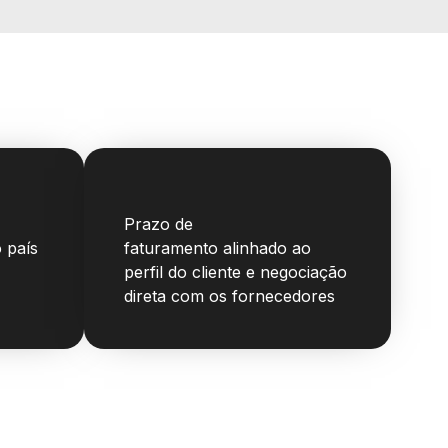
Prazo de
 país
faturamento
alinhado ao
perfil do cliente
e negociação
direta com os fornecedores