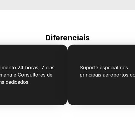
Diferenciais
imento 24 horas, 7 dias
Suporte especial
nos
emana
e Consultores de
principais aeroportos do
ns dedicados.