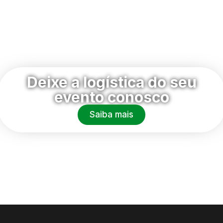
Deixe a logística do seu
evento conosco
Saiba mais