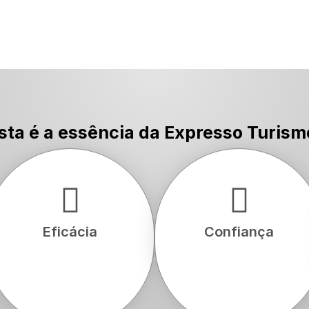
POR MÊS
REALIZADOS
sta é a essência da Expresso Turism
Eficácia
Confiança